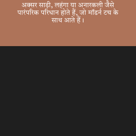
अक्सर साड़ी, लहंगा या अनारकली जैसे
पारंपरिक परिधान होते हैं, जो मॉडर्न टच के
साथ आते हैं।