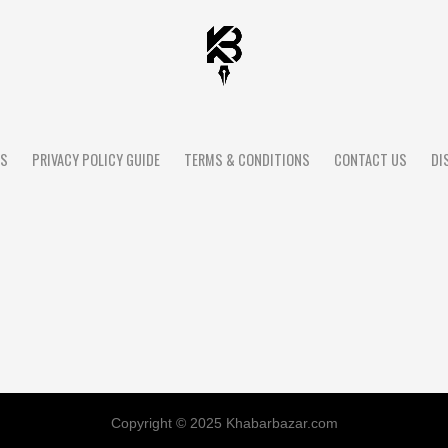
US
PRIVACY POLICY GUIDE
TERMS & CONDITIONS
CONTACT US
DI
Copyright © 2025 Khabarbazar.com