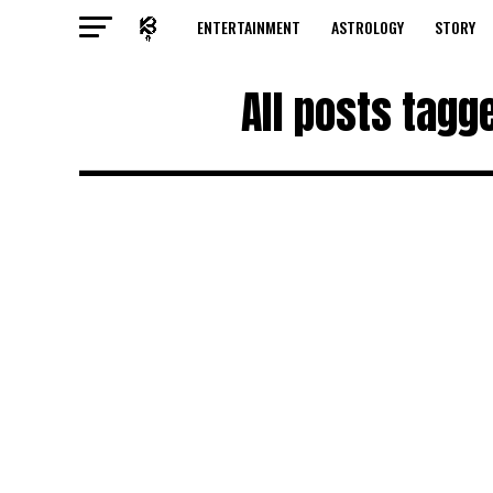
ENTERTAINMENT
ASTROLOGY
STORY
All posts tagg