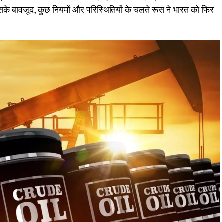
 इसके बावजूद, कुछ नियमों और परिस्थितियों के चलते रूस ने भारत को फिर