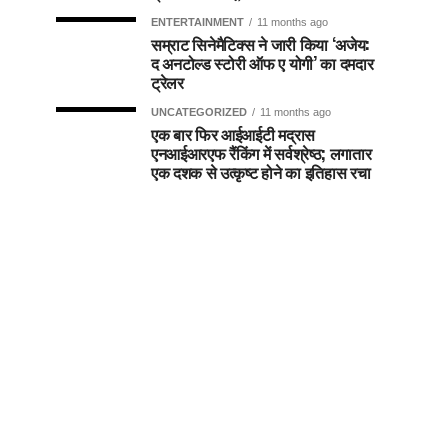
ENTERTAINMENT
11 months ago
सम्राट सिनेमैटिक्स ने जारी किया ‘अजेय:
द अनटोल्ड स्टोरी ऑफ ए योगी’ का दमदार
ट्रेलर
UNCATEGORIZED
11 months ago
एक बार फिर आईआईटी मद्रास
एनआईआरएफ रैंकिंग में सर्वश्रेष्ठ; लगातार
एक दशक से उत्कृष्ट होने का इतिहास रचा