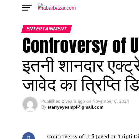
ENTERTAINMENT
Controversy of Ur
इतनी शानदार एक्ट्रे
जावेद का त्रिप्ति ड
Published
2 years ago
on
November 8, 2024
By
starryeyesmpl@gmail.com
Controversy of Urfi Javed on Tripti D