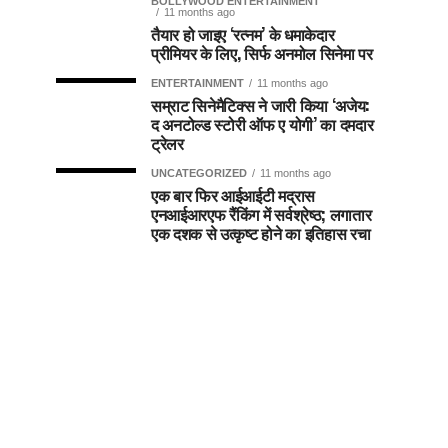
BOLLYWOOD ENTERTAINMENT
11 months ago
तैयार हो जाइए ‘रत्नम’ के धमाकेदार
प्रीमियर के लिए, सिर्फ अनमोल सिनेमा पर
ENTERTAINMENT
11 months ago
सम्राट सिनेमैटिक्स ने जारी किया ‘अजेय:
द अनटोल्ड स्टोरी ऑफ ए योगी’ का दमदार
ट्रेलर
UNCATEGORIZED
11 months ago
एक बार फिर आईआईटी मद्रास
एनआईआरएफ रैंकिंग में सर्वश्रेष्ठ; लगातार
एक दशक से उत्कृष्ट होने का इतिहास रचा