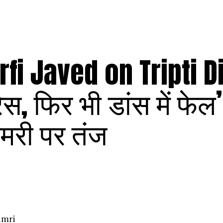
fi Javed on Tripti Di
स, फिर भी डांस में फेल’ 
िमरी पर तंज
imri