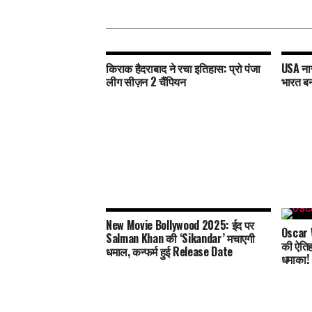
किराक हैदराबाद ने रचा इतिहास: प्रो पंजा
USA नार
लीग सीज़न 2 चैंपियन
भारत ब
New Movie Bollywood 2025: ईद पर
Oscar 
Salman Khan की ‘Sikandar’ मचाएगी
की ऐतिह
धमाल, कन्फर्म हुई Release Date
धमाका!