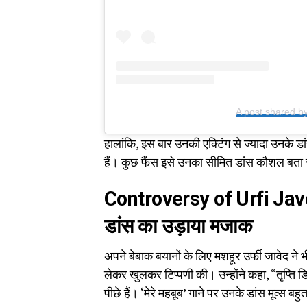
A post shared by 
हालांकि, इस बार उनकी एक्टिंग से ज्यादा उनके ड
हैं। कुछ फैंस इसे उनका सीमित डांस कौशल बता रहे
Controversy of Urfi Jav
डांस का उड़ाया मजाक
अपने बेबाक बयानों के लिए मशहूर उर्फी जावेद ने भी
लेकर खुलकर टिप्पणी की। उन्होंने कहा, “तृप्ति ड
पीछे हैं। ‘मेरे महबूब’ गाने पर उनके डांस मूव्स बह