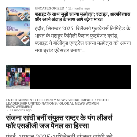
UNCATEGORIZED
11 months ago
फ्लाइट के साथ जुड़ीं सान्या मल्होत्रा; स्टाइल, आत्मविश्वास
और अपने अंदाज़ के साथ आगे बढ़ेगा भारत
इंदौर, सितम्बर 2025: रिलैक्सो फुटवेयर्स लिमिटेड के
भारत के मशहूर फैमिली फैशन फुटवेअर ब्रांड,
फ्लाइट ने बॉलीवुड एक्ट्रेस सान्या मल्होत्रा को अपना
नया ब्रांड एंबेसडर बनाया...
ENTERTAINMENT / CELEBRITY NEWS SOCIAL IMPACT / YOUTH
LEADERSHIP UNITED NATIONS / GLOBAL NEWS WOMEN
EMPOWERMENT
11 months ago
संजना सांघी बनीं संयुक्त राष्ट्र के यंग लीडर्स
फॉर एसडीजी जज पैनल का हिस्सा
मुंबई, अगस्त 2025:अभिनेत्री संजना सांघी को