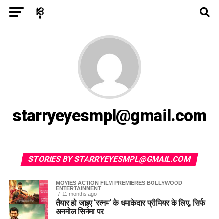
Exit mobile version
ENTERTAINMENT
ASTROLOGY
STORY
POLITICS
TECH
SPORTS
HEALTH
BUSINESS
starryeyesmpl@gmail.com
STORIES BY STARRYEYESMPL@GMAIL.COM
MOVIES ACTION FILM PREMIERES BOLLYWOOD
ENTERTAINMENT
11 months ago
तैयार हो जाइए ‘रत्नम’ के धमाकेदार प्रीमियर के लिए, सिर्फ
अनमोल सिनेमा पर