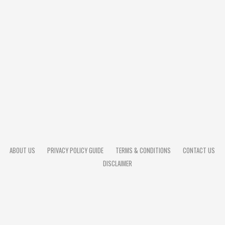
ABOUT US
PRIVACY POLICY GUIDE
TERMS & CONDITIONS
CONTACT US
DISCLAIMER