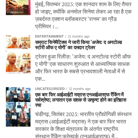
मुंबई, सितम्बर 2025: एक शानदार शाम के लिए तैयार
हो जाइए, क्योंकि अनमोल सिनेमा लेकर आ रहा है एक
ज़बर्दस्त एक्शन ब्लॉकबस्टर ‘रत्नम’ का ग्रैंड
प्रीमियर।...
ENTERTAINMENT
11 months ago
सम्राट सिनेमैटिक्स ने जारी किया ‘अजेय: द अनटोल्ड
स्टोरी ऑफ ए योगी’ का दमदार ट्रेलर
ट्रेलर हुआ रिलीज़: ‘अजेय: द अनटोल्ड स्टोरी ऑफ
ए योगी’ एक साधारण शुरुआत से आध्यात्मिक साधक
और फिर भारत के सबसे प्रभावशाली नेताओं में से
एक...
UNCATEGORIZED
11 months ago
एक बार फिर आईआईटी मद्रास एनआईआरएफ रैंकिंग में
सर्वश्रेष्ठ; लगातार एक दशक से उत्कृष्ट होने का इतिहास
रचा
चंडीगढ़, सितंबर 2025: भारतीय प्रौद्योगिकी संस्थान
मद्रास (आईआईटी मद्रास) ने एक बार फिर भारत
सरकार के शिक्षा मंत्रालय के अंतर्गत राष्ट्रीय
संस्थान रैंकिंग फ्रेमवर्क (एनआईआरएफ) में...