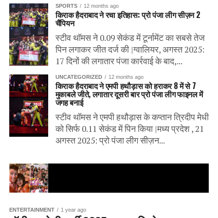
SPORTS
12 months ago
किराक हैदराबाद ने रचा इतिहास: प्रो पंजा लीग सीज़न 2
चैंपियन
स्टीव थॉमस ने 0.09 सेकंड में टूर्नामेंट का सबसे तेज
पिन लगाकर जीत दर्ज की |ग्वालियर, अगस्त 2025:
17 दिनों की लगातार पंजा कार्रवाई के बाद,...
UNCATEGORIZED
12 months ago
किराक हैदराबाद ने एमपी हथौड़ास को हराकर 8 में से 7
मुकाबले जीते, लगातार दूसरी बार प्रो पंजा लीग फाइनल में
जगह बनाई
स्टीव थॉमस ने एमपी हथौड़ास के कप्तान त्रिदीप मेधी
को सिर्फ 0.11 सेकंड में पिन किया |मध्य प्रदेश , 21
अगस्त 2025: प्रो पंजा लीग सीज़न...
ENTERTAINMENT
1 year ago