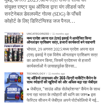
संयुक्त राष्ट्र युथ ऑफिस द्वारा यंग लीडर्स फॉर
सस्टेनेबल डेवलपमेंट गोल्स (SDG) के पाँचवें
कोहोर्ट के लिए डिस्टिंग्विश्ड जज पैनल...
UNCATEGORIZED
11 months ago
मध्य प्रदेश अपना दल (एस) इकाई ने आयोजित किया
ऑनलाइन प्रशिक्षण सत्र, हजारों कार्यकर्ता बने सहभागी
भोपाल, 29 अगस्त 2025:मध्य प्रदेश अपना दल
(एस) इकाई ने एक विशेष ऑनलाइन प्रशिक्षण सत्र
का आयोजन किया, जिसमें प्रदेशभर से हजारों
कार्यकर्ताओं ने उत्साहपूर्वक हिस्सा...
TECHNOLOGY
11 months ago
नए ऑडियो लाइनअप और 360-डिग्री मार्केटिंग कैंपेन के
साथ त्योहारों की खुशियों को और अधिक बढ़ा रहा जेबीएल
● जेबीएल, “साउंड ऑफ़ सेलेब्रेशन्स” कैंपेन के साथ
मना रहा भारत के त्योहारों की ध्वनि का जश्न● इस
फेस्टिव सीजन में जेबीएल अपने पोर्टफोलियो में नई...