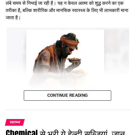
लंबे समय से निभाई जा रही है। यह न केवल आत्मा को शुद्ध करने का एक
तरीका है, बल्कि शारीरिक और मानसिक स्वास्थ्य के लिए भी लाभकारी माना
जाता है।
CONTINUE READING
व्रत करना व्यक्ति के अनुशासन, संयम और आत्म-नियंत्रण की भावना को
स्वास्थ्य
सशक्त बनाता है। इस लेख में हम यह समझेंगे कि व्रत करना क्यों ज़रूरी है,
Chemical से भरी ये हेल्दी सब्जियां, जान
इसके फायदे क्या हैं और एक हफ्ते में कितने व्रत करना सेहत के लिए ठीक