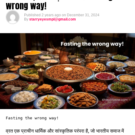
wrong way!
Published
2 years ago
on
December 31, 2024
By
starryeyesmpl@gmail.com
Fasting the wrong way!
व्रत एक प्राचीन धार्मिक और सांस्कृतिक परंपरा है, जो भारतीय समाज में