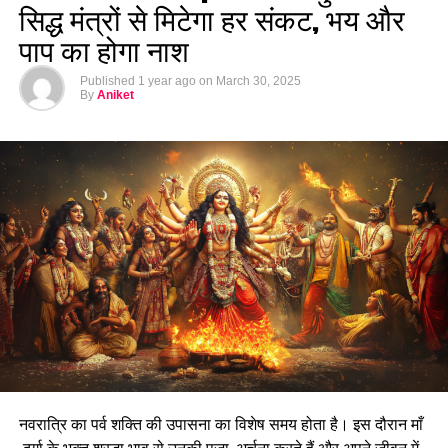
सिद्ध मंत्रों से मिटेगा हर संकट, भय और
पाप का होगा नाश
Published
1 year ago
on
March 30, 2025
By
Aniket
नवरात्रि का पर्व शक्ति की उपासना का विशेष समय होता है। इस दौरान माँ