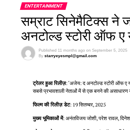
ENTERTAINMENT
सम्राट सिनेमैटिक्स ने 
अनटोल्ड स्टोरी ऑफ ए य
Published
11 months ago
on
September 5, 2025
By
starryeyesmpl@gmail.com
ट्रेलर हुआ रिलीज़
: ‘अजेय: द अनटोल्ड स्टोरी ऑफ ए 
सबसे प्रभावशाली नेताओं में से एक बनने की असाधारण 
फिल्म की रिलीज़ डेट
: 19 सितम्बर, 2025
मुख्य भूमिकाओं में
: अनंतविजय जोशी, परेश रावल, दिनेश