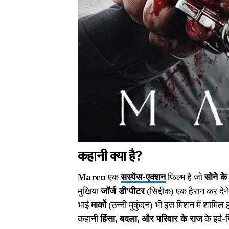
कहानी क्या है?
Marco
एक
सस्पेंस-एक्शन
फिल्म है जो
सोने के
मुखिया
जॉर्ज डी’पीटर
(सिद्दीक) एक हैरान कर देन
भाई
मार्को
(उन्नी मुकुंदन) भी इस मिशन में शामिल 
कहानी
हिंसा, बदला, और परिवार के राज
के इर्द-