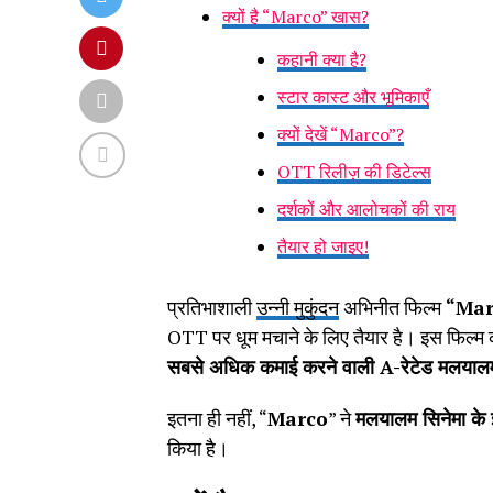
क्यों है “Marco” खास?
कहानी क्या है?
स्टार कास्ट और भूमिकाएँ
क्यों देखें “Marco”?
OTT रिलीज़ की डिटेल्स
दर्शकों और आलोचकों की राय
तैयार हो जाइए!
प्रतिभाशाली
उन्नी मुकुंदन
अभिनीत फिल्म
“Mar
OTT पर धूम मचाने के लिए तैयार है। इस फिल्
सबसे अधिक कमाई करने वाली A-रेटेड मलयालम
इतना ही नहीं, “
Marco
” ने
मलयालम सिनेमा के इत
किया है।