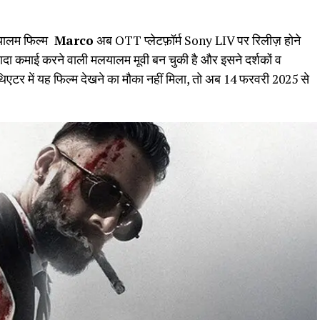
लयालम फिल्म
Marco
अब OTT प्लेटफ़ॉर्म Sony LIV पर रिलीज़ होने
यादा कमाई करने वाली मलयालम मूवी बन चुकी है और इसने दर्शकों व
टर में यह फिल्म देखने का मौका नहीं मिला, तो अब 14 फरवरी 2025 से