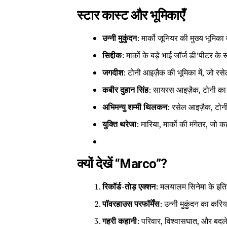
स्टार कास्ट और भूमिकाएँ
उन्नी मुकुंदन
: मार्को जूनियर की मुख्य भूमिक
सिद्दीक
: मार्को के बड़े भाई जॉर्ज डी’पीटर के र
जगदीश
: टोनी आइज़ैक की भूमिका में, जो र
कबीर दुहान सिंह
: सायरस आइज़ैक, टोनी का 
अभिमन्यु शम्मी थिलकन
: रसेल आइज़ैक, टोन
युक्ति थरेजा
: मारिया, मार्को की मंगेतर, जो 
क्यों देखें “Marco”?
रिकॉर्ड-तोड़ एक्शन
: मलयालम सिनेमा के इतिह
पॉवरहाउस परफॉर्मेंस
: उन्नी मुकुंदन का कर
गहरी कहानी
: परिवार, विश्वासघात, और ब