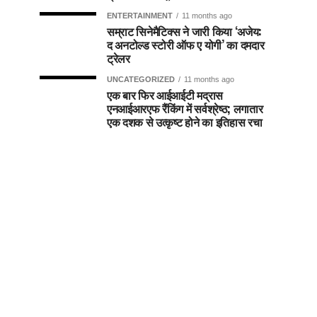
ENTERTAINMENT
11 months ago
सम्राट सिनेमैटिक्स ने जारी किया ‘अजेय:
द अनटोल्ड स्टोरी ऑफ ए योगी’ का दमदार
ट्रेलर
UNCATEGORIZED
11 months ago
एक बार फिर आईआईटी मद्रास
एनआईआरएफ रैंकिंग में सर्वश्रेष्ठ; लगातार
एक दशक से उत्कृष्ट होने का इतिहास रचा