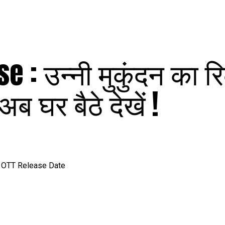
: उन्नी मुकुंदन का रि
ब घर बैठे देखें !