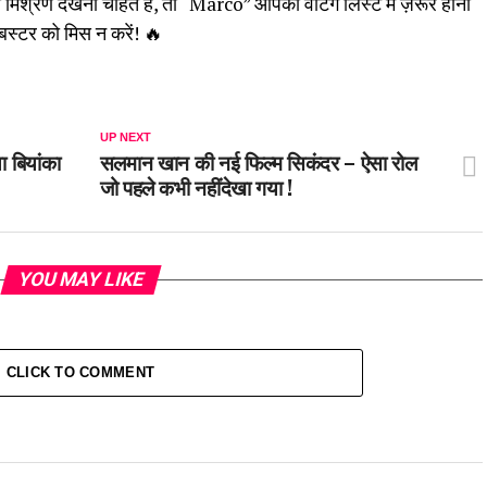
िश्रण देखना चाहते हैं, तो “Marco” आपकी वेटिंग लिस्ट में ज़रूर होनी
्टर को मिस न करें! 🔥
UP NEXT
 बियांका
सलमान खान की नई फिल्म सिकंदर – ऐसा रोल
जो पहले कभी नहींदेखा गया !
YOU MAY LIKE
CLICK TO COMMENT