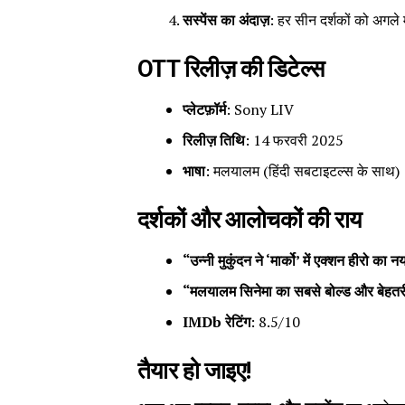
सस्पेंस का अंदाज़
: हर सीन दर्शकों को अगले 
OTT रिलीज़ की डिटेल्स
प्लेटफ़ॉर्म
: Sony LIV
रिलीज़ तिथि
: 14 फरवरी 2025
भाषा
: मलयालम (हिंदी सबटाइटल्स के साथ)
दर्शकों और आलोचकों की राय
“उन्नी मुकुंदन ने ‘मार्को’ में एक्शन हीरो का न
“मलयालम सिनेमा का सबसे बोल्ड और बेहतर
IMDb रेटिंग
: 8.5/10
तैयार हो जाइए!