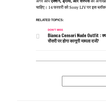
अगर आप
एक्शन, ड्रामा, और सस्पेंस
का अनोखा म
चाहिए। 14 फरवरी को Sony LIV पर इस ब्लॉकबस
RELATED TOPICS:
DON'T MISS
Bianca Censori Nude Outfit : क्या
सेंसरी पर होगा कानूनी मामला दर्ज?