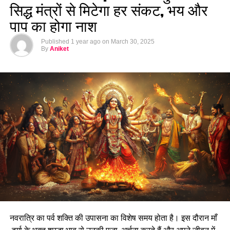
सिद्ध मंत्रों से मिटेगा हर संकट, भय और
पाप का होगा नाश
Published
1 year ago
on
March 30, 2025
By
Aniket
नवरात्रि का पर्व शक्ति की उपासना का विशेष समय होता है। इस दौरान माँ