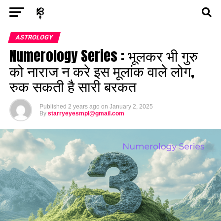
Exit mobile version
ENTERTAINMENT
ASTROLOGY
STORY
ASTROLOGY
Numerology Series : भूलकर भी गुरु
POLITICS
TECH
SPORTS
HEALTH
को नाराज न करे इस मूलांक वाले लोग,
रुक सकती है सारी बरकत
BUSINESS
Published
2 years ago
on
January 2, 2025
By
starryeyesmpl@gmail.com