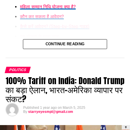
महिला सम्मान निधि योजना क्या है?
कौन कर सकता है आवेदन?
कैसे करें आवेदन? (Step-by-Step गाइड)
इस योजना के मुख्य लाभ
CONTINUE READING
क्या यह योजना पूरे भारत में लागू होगी?
क्या कह रही हैं महिलाएं? (रियल लाइफ एक्सपीरियंस)
मौका हाथ से न जाने दें!
POLITICS
100% Tariff on India: Donald Trump
का बड़ा ऐलान, भारत-अमेरिका व्यापार पर
संकट?
Published
1 year ago
on
March 5, 2025
By
starryeyesmpl@gmail.com