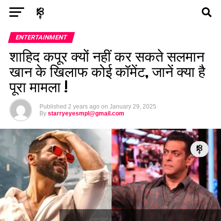
Exit mobile version
ENTERTAINMENT
ASTROLOGY
STORY
ENTERTAINMENT
शाहिद कपूर क्यों नहीं कर सकते सलमान
POLITICS
TECH
SPORTS
HEALTH
खान के खिलाफ कोई कॉमेंट, जानें क्या है
पूरा मामला !
BUSINESS
Published
2 years ago
on
January 29, 2025
By
starryeyesmpl@gmail.com