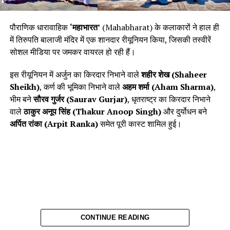
राहुल चौधरी भी उपस्थित थे। ओलंपिक पदक विजेता और पूर्व मुक्केबाज
फिल्म की रिलीज़ डेट
:
विजेंदर सिंह टीम एंबेसडर के रूप में रोहतक रौडीज़ का समर्थन करने के लिए
पौराणिक धारावाहिक
‘महाभारत’
(Mahabharat) के कलाकारों ने हाल ही
उपस्थित थे।
में तिरुपति बालाजी मंदिर में एक शानदार रीयूनियन किया, जिसकी तस्वीरें
19 सितम्बर, 2025
को सिनेमाघरों में रिलीज़ होने वाली इस फिल्म का
सोशल मीडिया पर जमकर वायरल हो रही हैं।
दोनों टीमों की रणनीति और मैच के महत्वपूर्ण
उद्देश्य आध्यात्मिक और सामाजिक संवादों को छूने का है, और यह एक
प्रेरणादायक फिल्म साबित होने की पूरी संभावना रखती है।
इस रीयूनियन में अर्जुन का किरदार निभाने वाले
शहीर शेख (Shaheer
पल
Sheikh)
, कर्ण की भूमिका निभाने वाले
अहम शर्मा (Aham Sharma)
,
भीम बने
सौरव गुर्जर (Saurav Gurjar)
, धृतराष्ट्र का किरदार निभाने
मेन कार्ड में विश्व चैंपियन श्रीनिवास बीवी ने रोहतक के लिए पहला अंक
वाले
ठाकुर अनूप सिंह (Thakur Anoop Singh)
और दुर्योधन बने
दिलाया, निर्मल देवी ‘प्लेयर ऑफ द डे’ बनीं, जबकि किराक के आभास राणा
अर्पित रांका (Arpit Ranka)
समेत पूरी कास्ट शामिल हुई।
और माधुरा केएन ने अपनी टीम को मजबूत स्थिति दिलाई। निर्णायक
मुकाबले में स्टीव थॉमस के रिकॉर्ड के साथ ही हैदराबाद ने खिताब पर कब्जा
कर लिया।
फाइनल मुकाबले का पूरा विवरण
CONTINUE READING