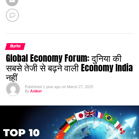
बिज़नेस
Global Economy Forum: दुनिया की
सबसे तेजी से बढ़ने वाली Economy India
नहीं
Published
1 year ago
on
March 27, 2025
By
Aniket