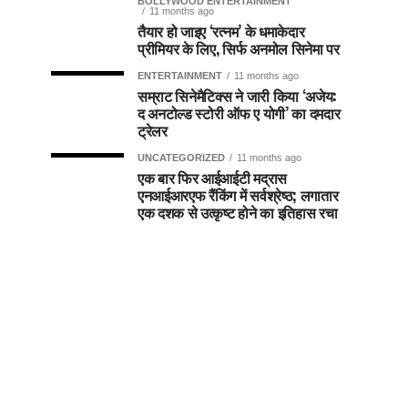
BOLLYWOOD ENTERTAINMENT
11 months ago
तैयार हो जाइए ‘रत्नम’ के धमाकेदार
प्रीमियर के लिए, सिर्फ अनमोल सिनेमा पर
ENTERTAINMENT
11 months ago
सम्राट सिनेमैटिक्स ने जारी किया ‘अजेय:
द अनटोल्ड स्टोरी ऑफ ए योगी’ का दमदार
ट्रेलर
UNCATEGORIZED
11 months ago
एक बार फिर आईआईटी मद्रास
एनआईआरएफ रैंकिंग में सर्वश्रेष्ठ; लगातार
एक दशक से उत्कृष्ट होने का इतिहास रचा