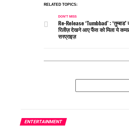
RELATED TOPICS:
DON'T MISS
Re-Release ‘Tumbbad’ : ‘तुम्बाड’ क
रिलीज़ देखने आए फैंस को मिला ये कम
सरप्राइज़
ENTERTAINMENT