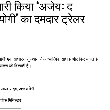
जारी किया ‘अजेय: द
ोगी’ का दमदार ट्रेलर
योगी’ एक साधारण शुरुआत से आध्यात्मिक साधक और फिर भारत के
यात्रा को दिखाती है।
 लाल यादव, अजय मेंगी
म चीफ मिनिस्टर’