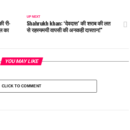
UP NEXT
ी री-
Shahrukh khan: ‘देवदास’ की शराब की लत
ाल का
से रहस्यमयी वापसी की अनकही दास्तान!”
YOU MAY LIKE
CLICK TO COMMENT