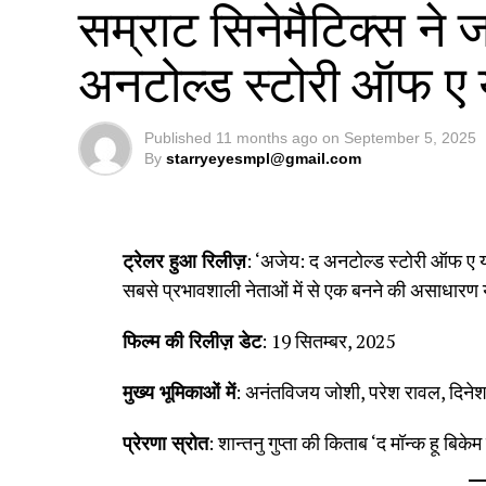
सम्राट सिनेमैटिक्स ने 
अनटोल्ड स्टोरी ऑफ ए य
Published
11 months ago
on
September 5, 2025
By
starryeyesmpl@gmail.com
ट्रेलर हुआ रिलीज़
: ‘अजेय: द अनटोल्ड स्टोरी ऑफ ए 
सबसे प्रभावशाली नेताओं में से एक बनने की असाधारण 
फिल्म की रिलीज़ डेट
: 19 सितम्बर, 2025
मुख्य भूमिकाओं में
: अनंतविजय जोशी, परेश रावल, दिनेश
प्रेरणा स्रोत
: शान्तनु गुप्ता की किताब ‘द मॉन्क हू बिके