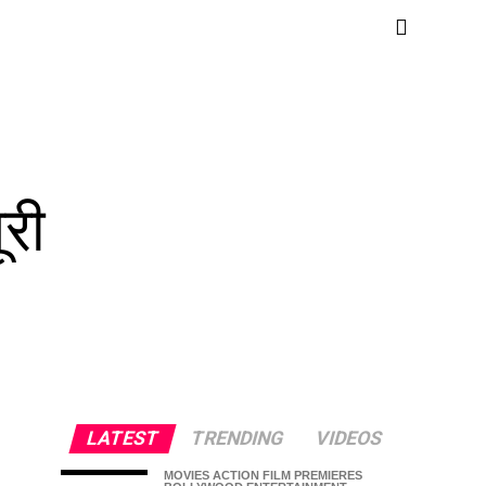
ूरी
LATEST
TRENDING
VIDEOS
MOVIES ACTION FILM PREMIERES