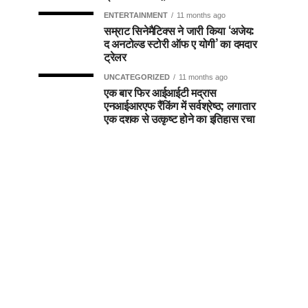
ENTERTAINMENT
11 months ago
सम्राट सिनेमैटिक्स ने जारी किया ‘अजेय:
द अनटोल्ड स्टोरी ऑफ ए योगी’ का दमदार
ट्रेलर
UNCATEGORIZED
11 months ago
एक बार फिर आईआईटी मद्रास
एनआईआरएफ रैंकिंग में सर्वश्रेष्ठ; लगातार
एक दशक से उत्कृष्ट होने का इतिहास रचा