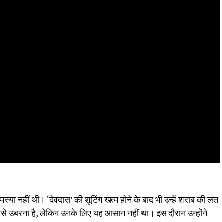
ा नहीं थी। ‘देवदास’ की शूटिंग खत्म होने के बाद भी उन्हें शराब की लत
इससे उबरना है, लेकिन उनके लिए यह आसान नहीं था। इस दौरान उन्होंने