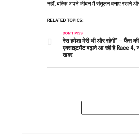
नहीं, बल्कि अपने जीवन में संतुलन बनाए रखने और म
RELATED TOPICS:
DON'T MISS
रेस हमेशा मेरी थी और रहेगी” – फैंस की
एक्साइटमेंट बढ़ाने आ रही है Race 4, जान
खबर