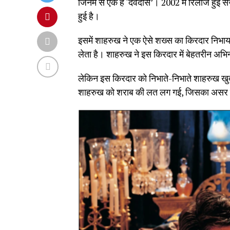
जिनमें से एक है ‘देवदास’। 2002 में रिलीज हुई संज
हुई है।
इसमें शाहरुख ने एक ऐसे शख्स का किरदार निभाय
लेता है। शाहरुख ने इस किरदार में बेहतरीन अ
लेकिन इस किरदार को निभाते-निभाते शाहरुख खुद 
शाहरुख को शराब की लत लग गई, जिसका असर उन