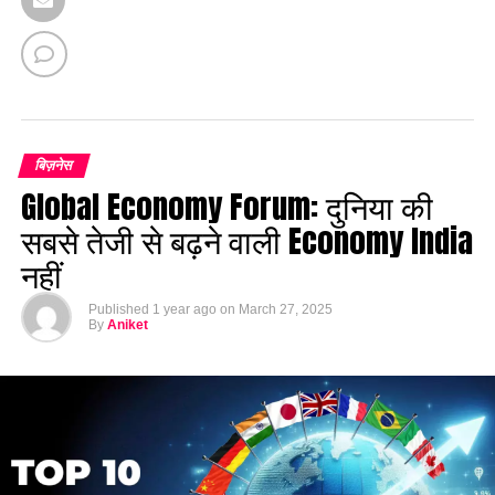
बिज़नेस
Global Economy Forum: दुनिया की
सबसे तेजी से बढ़ने वाली Economy India
नहीं
Published
1 year ago
on
March 27, 2025
By
Aniket