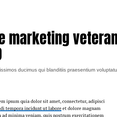
e marketing veteran
O
issimos ducimus qui blanditiis praesentium voluptatum
m ipsum quia dolor sit amet, consectetur, adipisci
di tempora incidunt ut labore
et dolore magnam
m ad minima veniam, quis nostrum exercitationem