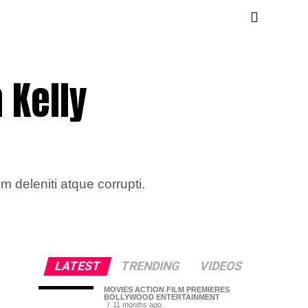
 Kelly
 deleniti atque corrupti.
LATEST
TRENDING
VIDEOS
MOVIES ACTION FILM PREMIERES
BOLLYWOOD ENTERTAINMENT
11 months ago