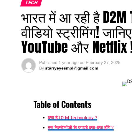
TECH
भारत में आ रही है D2M
वीडियो स्ट्रीमिंग! जानि
YouTube और Netflix 
Published
1 year ago
on
February 27, 2025
By
starryeyesmpl@gmail.com
Table of Contents
क्या है D2M Technology ?
इस टेक्नोलॉजी के फायदे क्या-क्या होंगे ?