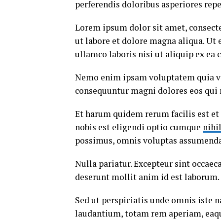
perferendis doloribus asperiores repe
Lorem ipsum dolor sit amet, consecte
ut labore et dolore magna aliqua. Ut
ullamco laboris nisi ut aliquip ex e
Nemo enim ipsam voluptatem quia volu
consequuntur magni dolores eos qui 
Et harum quidem rerum facilis est et
nobis est eligendi optio cumque
nihi
possimus, omnis voluptas assumenda 
Nulla pariatur. Excepteur sint occaeca
deserunt mollit anim id est laborum.
Sed ut perspiciatis unde omnis iste
laudantium, totam rem aperiam, eaque 