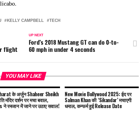
licabo.
U
KELLY CAMPBELL
TECH
UP NEXT
Ford’s 2018 Mustang GT can do 0-to-
 flight
60 mph in under 4 seconds
YOU MAY LIKE
arat के अर्जुन Shaheer Sheikh
New Movie Bollywood 2025: ईद पर
पति मंदिर दर्शन पर मचा बवाल,
Salman Khan की ‘Sikandar’ मचाएगी
s ने रमजान में जाने पर उठाए सवाल!
धमाल, कन्फर्म हुई Release Date