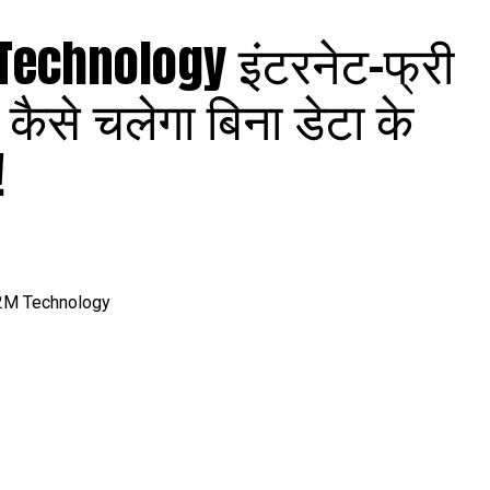
 Technology इंटरनेट-फ्री
ए कैसे चलेगा बिना डेटा के
!