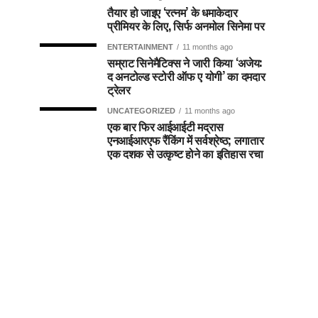
तैयार हो जाइए ‘रत्नम’ के धमाकेदार
प्रीमियर के लिए, सिर्फ अनमोल सिनेमा पर
ENTERTAINMENT
11 months ago
सम्राट सिनेमैटिक्स ने जारी किया ‘अजेय:
द अनटोल्ड स्टोरी ऑफ ए योगी’ का दमदार
ट्रेलर
UNCATEGORIZED
11 months ago
एक बार फिर आईआईटी मद्रास
एनआईआरएफ रैंकिंग में सर्वश्रेष्ठ; लगातार
एक दशक से उत्कृष्ट होने का इतिहास रचा